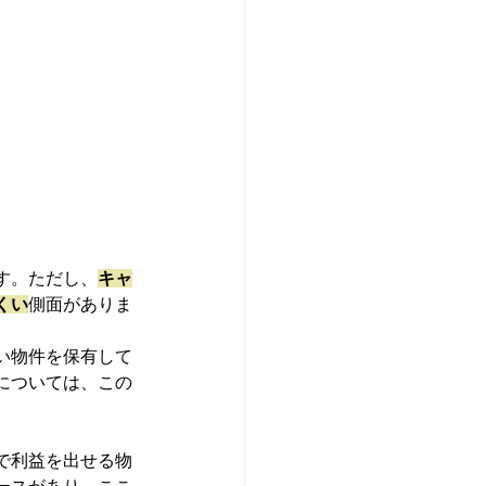
す。ただし、
キャ
くい
側面がありま
い物件を保有して
については、この
で利益を出せる物