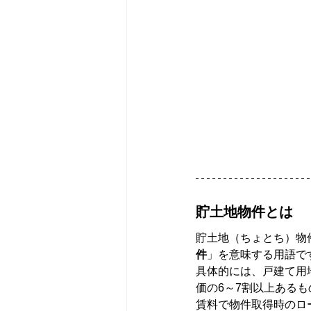
貯土地物件とは
貯土地（ちょとち）物
件
」を意味する用語で
具体的には、戸建て用
価の6～7割以上ある
賃料で物件取得時のロ