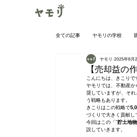
全ての記事
ヤモリの学校
ヤモリ
2025年8月
みまもりヤモリ導入インタビュ
【売却益の作
こんにちは、きこりで
ヤモリでは、不動産か
奨していますが、それ
う戦略もあります。
きこりはこの戦略で
5
づくりで大きく貢献し
今回はこの「"
貯土地物
説していきます。