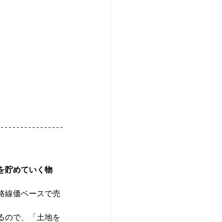
を貯めていく物
路線価ベースで売
るので、「土地を