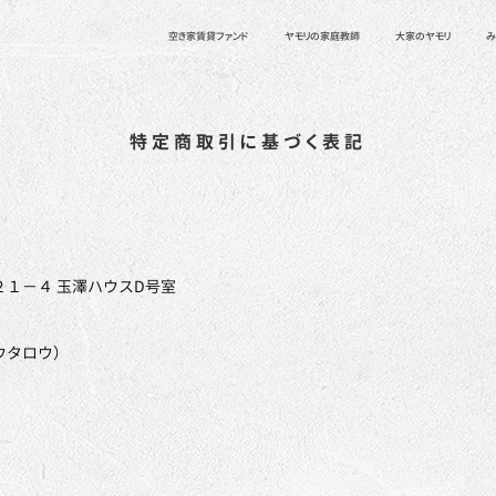
空き家賃貸ファンド
ヤモリの家庭教師
大家のヤモリ
み
​特定商取引に基づく表記
１−４ 玉澤ハウスD号室
ウタロウ）