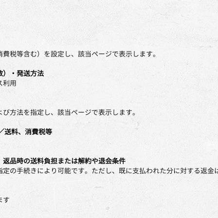
消費税等含む）を設定し、該当ページで表示します。
数）・発送方法
ス利用
よび方法を指定し、該当ページで表示します。
／送料、消費税等
、返品時の送料負担または解約や退会条件
指定の手続きにより可能です。ただし、既に支払われた分に対する返金
ます