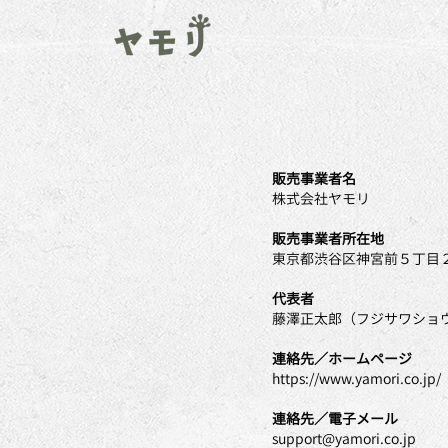
販売事業者名
株式会社ヤモリ
販売事業者所在地
東京都渋谷区神宮前５丁目２
代表者
藤澤正太郎（フジサワショ
連絡先／ホームページ
https://www.yamori.co.jp/
連絡先／電子メール
support@yamori.co.jp