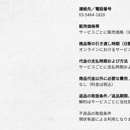
連絡先／電話番号
03-5464-1820
販売価格帯
サービスごとに販売価格（
商品等の引き渡し時期（日
オンラインにおけるサービ
代金の支払時期および方法
サービスごとに支払時期お
商品代金以外に必要な費用 
なし（料金は税込）
返品の取扱条件／返品期限
解約はサービスごとに当社
不良品の取扱条件
現状有姿による利用となり