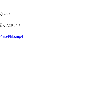
ださい！
認ください！
/mp4/file.mp4