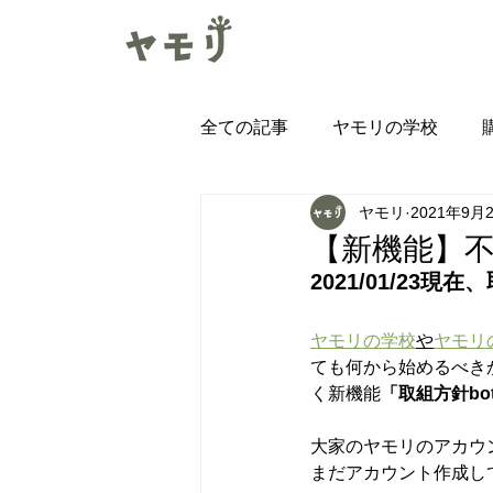
全ての記事
ヤモリの学校
ヤモリ
2021年9月
みまもりヤモリ導入インタビュ
【新機能】不
2021/01/23
ヤモリの学校
や
ヤモリ
ても何から始めるべき
く新機能
「取組方針bo
大家のヤモリのアカウ
まだアカウント作成し