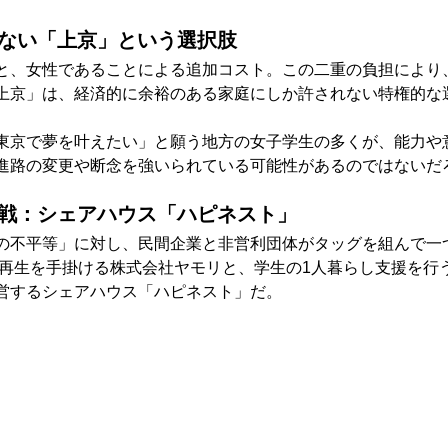
べない「上京」という選択肢
と、女性であることによる追加コスト。この二重の負担により
上京」は、経済的に余裕のある家庭にしか許されない特権的な
東京で夢を叶えたい」と願う地方の女子学生の多くが、能力や
進路の変更や断念を強いられている可能性があるのではないだ
の挑戦：シェアハウス「ハピネスト」
の不平等」に対し、民間企業と非営利団体がタッグを組んで一
の再生を手掛ける株式会社ヤモリと、学生の1人暮らし支援を行
同運営するシェアハウス「ハピネスト」だ。