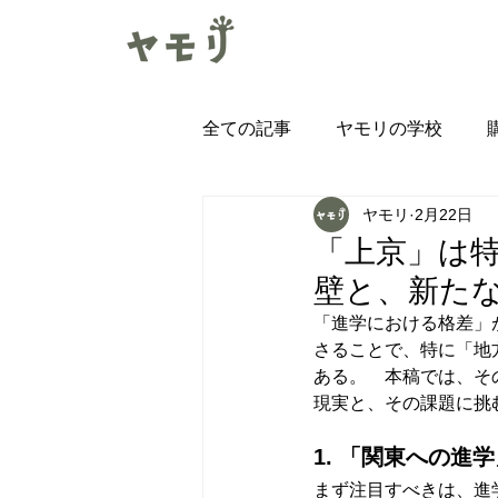
全ての記事
ヤモリの学校
ヤモリ
2月22日
みまもりヤモリ導入インタビュ
「上京」は
壁と、新た
「進学における格差」
さることで、特に「地
ある。　本稿では、そ
現実と、その課題に挑
1. 「関東への進
まず注目すべきは、進