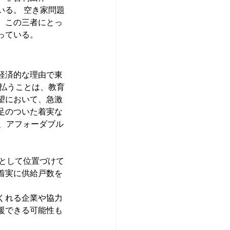
いる。 空き家問題
。この三者にとっ
っている。
経済的な理由で東
り払うことは、教育
望において、急激
足のついた着実な
、アフォーダブル
として位置づけて
着実に供給戸数を
てくれる企業や協力
援できる可能性も