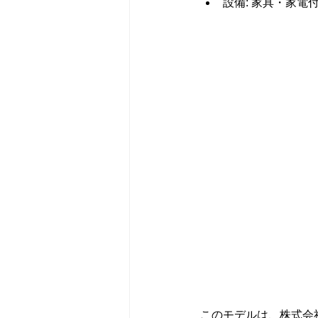
設備: 家具・家電
このモデルは、株式会