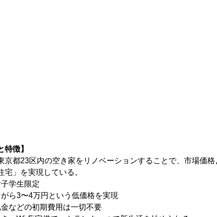
と特徴】
東京都23区内の空き家をリノベーションすることで、市場価格
住宅」を実現している。
女子学生限定
ながら3〜4万円という低価格を実現
・礼金などの初期費用は一切不要