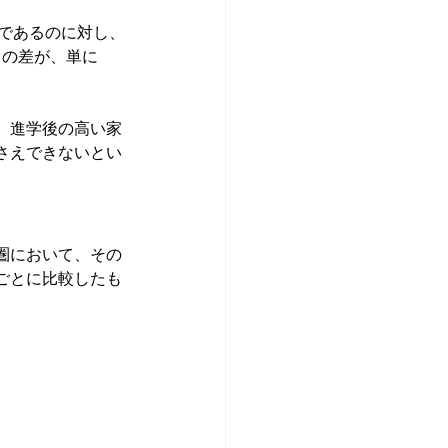
円であるのに対し、
円もの差が、単に
、進学後の高い家
さえできないとい
圏において、その
ごとに比較したも