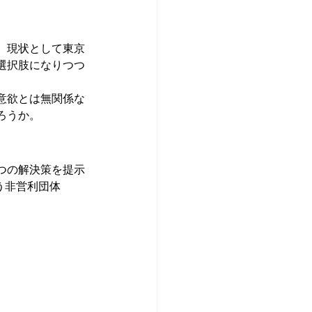
、現状として東京
選択肢になりつつ
意欲とは無関係な
ろうか。
つの解決策を提示
う非営利団体