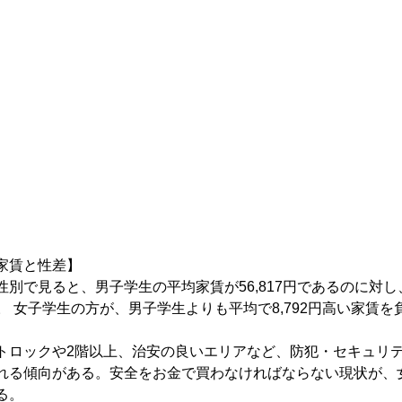
家賃と性差】　
別で見ると、男子学生の平均家賃が56,817円であるのに対
いる。 女子学生の方が、男子学生よりも平均で8,792円高い家賃
トロックや2階以上、治安の良いエリアなど、防犯・セキュリ
れる傾向がある。安全をお金で買わなければならない現状が、
る。