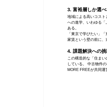
3. 富裕層しか選
地域による高いコスト
への進学、いわゆる「
ある。
「東京で学びたい」「
家賃という壁の前に、
4. 課題解決へ
この構造的な「住まい
している。 中古物件
MORE FREEが共