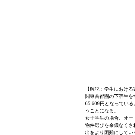
【解説：学生における
関東首都圏の下宿生を性
65,609円となって
うことになる。　
女子学生の場合、オー
物件選びを余儀なくさ
出をより困難にしてい