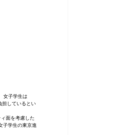
し、女子学生は
を負担しているとい
ティ面を考慮した
女子学生の東京進