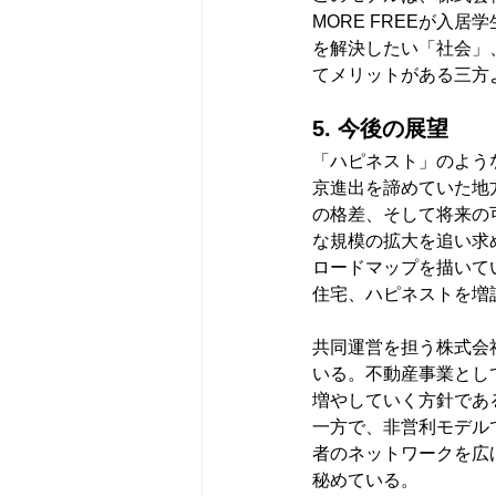
MORE FREEが入
を解決したい「社会」
てメリットがある三方
5. 今後の展望
「ハピネスト」のよう
京進出を諦めていた地
の格差、そして将来の
な規模の拡大を追い求
ロードマップを描いて
住宅、ハピネストを増
共同運営を担う株式会
いる。不動産事業とし
増やしていく方針であ
一方で、非営利モデルで
者のネットワークを広
秘めている。　　