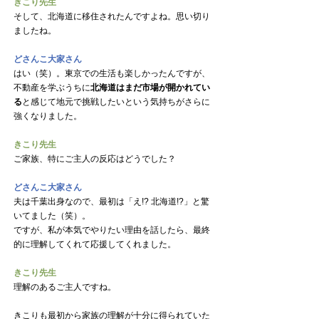
きこり先生
そして、北海道に移住されたんですよね。思い切り
ましたね。
どさんこ大家さん
はい（笑）。東京での生活も楽しかったんですが、
不動産を学ぶうちに
北海道はまだ市場が開かれてい
る
と感じて
地元で挑戦したいという気持ちがさらに
強くなりました。
きこり先生
ご家族、特にご主人の反応はどうでした？
どさんこ大家さん
夫は千葉出身なので、最初は「え!? 北海道!?」と驚
いてました（笑）。
ですが、私が本気でやりたい理由を話したら、最終
的に理解してくれて応援してくれました。
きこり先生
理解のあるご主人ですね。
きこりも最初から家族の理解が十分に得られていた