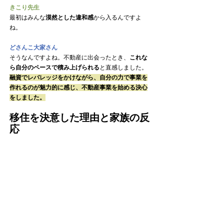
きこり先生
最初はみんな
漠然とした違和感
から入るんですよ
ね。
どさんこ大家さん
そうなんですよね。不動産に出会ったとき、
これな
ら自分のペースで積み上げられる
と直感しました。
融資でレバレッジをかけながら、自分の力で事業を
作れるのが魅力的に感じ、不動産事業を始める決心
をしました。
移住を決意した理由と家族の反
応