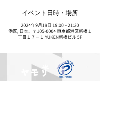
イベント日時・場所
2024年9月18日 19:00 – 21:30
港区, 日本、〒105-0004 東京都港区新橋１
丁目１７−１ YUKEN新橋ビル 5F
利用規約
特定商取引に基づく表記
プライバシーポリシー
会社概要
大家のヤモリ
採用情報
ヤモリの家庭教師
ヤモリの学校
管理会社のヤモリ
みまもりヤモリ